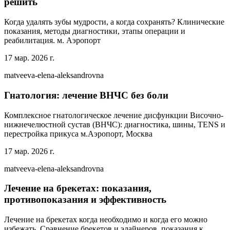
решить
Когда удалять зубы мудрости, а когда сохранять? Клинические
показания, методы диагностики, этапы операции и
реабилитация. м. Аэропорт
17 мар. 2026 г.
matveeva-elena-aleksandrovna
Гнатология: лечение ВНЧС без боли
Комплексное гнатологическое лечение дисфункции Височно-
нижнечелюстной сустав (ВНЧС): диагностика, шины, TENS и
перестройка прикуса м.Аэропорт, Москва
17 мар. 2026 г.
matveeva-elena-aleksandrovna
Лечение на брекетах: показания,
противопоказания и эффективность
Лечение на брекетах когда необходимо и когда его можно
избежать. Сравнение брекетов и элайнеров, показания к