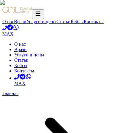
О нас
Врачи
Услуги и цены
Статьи
Кейсы
Контакты
MAX
О нас
Врачи
Услуги и цены
Статьи
Кейсы
Контакты
MAX
Главная