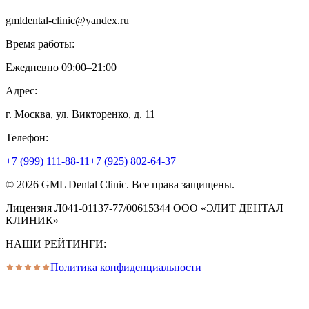
gmldental-clinic@yandex.ru
Время работы:
Ежедневно 09:00–21:00
Адрес:
г. Москва, ул. Викторенко, д. 11
Телефон:
+7 (999) 111-88-11
+7 (925) 802-64-37
©
2026
GML Dental Clinic. Все права защищены.
Лицензия Л041-01137-77/00615344 ООО «ЭЛИТ ДЕНТАЛ
КЛИНИК»
НАШИ РЕЙТИНГИ:
Политика конфиденциальности