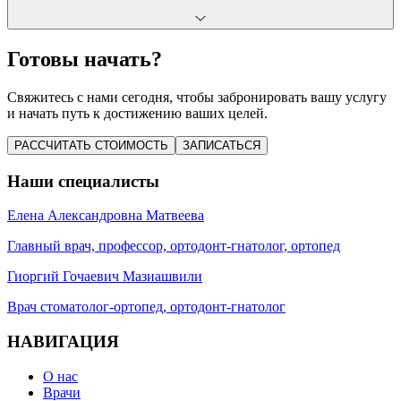
Готовы начать?
Свяжитесь с нами сегодня, чтобы забронировать вашу услугу
и начать путь к достижению ваших целей.
РАССЧИТАТЬ СТОИМОСТЬ
ЗАПИСАТЬСЯ
Наши специалисты
Елена Александровна
Матвеева
Главный врач, профессор, ортодонт-гнатолог, ортопед
Гиоргий Гочаевич
Мазиашвили
Врач стоматолог-ортопед, ортодонт-гнатолог
НАВИГАЦИЯ
О нас
Врачи