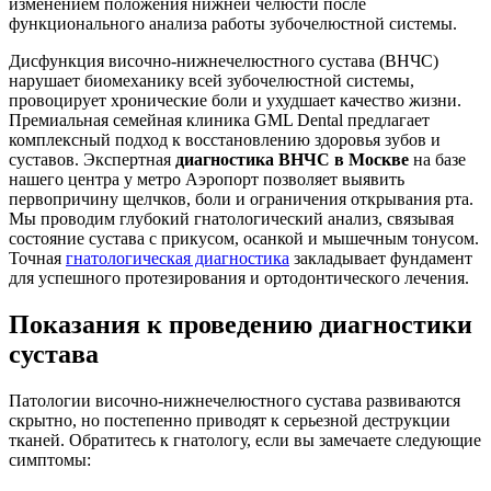
изменением положения нижней челюсти после
функционального анализа работы зубочелюстной системы.
Дисфункция височно-нижнечелюстного сустава (ВНЧС)
нарушает биомеханику всей зубочелюстной системы,
провоцирует хронические боли и ухудшает качество жизни.
Премиальная семейная клиника GML Dental предлагает
комплексный подход к восстановлению здоровья зубов и
суставов. Экспертная
диагностика ВНЧС в Москве
на базе
нашего центра у метро Аэропорт позволяет выявить
первопричину щелчков, боли и ограничения открывания рта.
Мы проводим глубокий гнатологический анализ, связывая
состояние сустава с прикусом, осанкой и мышечным тонусом.
Точная
гнатологическая диагностика
закладывает фундамент
для успешного протезирования и ортодонтического лечения.
Показания к проведению диагностики
сустава
Патологии височно-нижнечелюстного сустава развиваются
скрытно, но постепенно приводят к серьезной деструкции
тканей. Обратитесь к гнатологу, если вы замечаете следующие
симптомы: