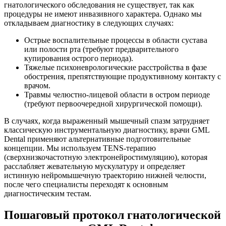
гнатологического обследования не существует, так как
процедуры не имеют инвазивного характера. Однако мы
откладываем диагностику в следующих случаях:
Острые воспалительные процессы в области сустава
или полости рта (требуют предварительного
купирования острого периода).
Тяжелые психоневрологические расстройства в фазе
обострения, препятствующие продуктивному контакту с
врачом.
Травмы челюстно-лицевой области в остром периоде
(требуют первоочередной хирургической помощи).
В случаях, когда выраженный мышечный спазм затрудняет
классическую инструментальную диагностику, врачи GML
Dental применяют альтернативные подготовительные
концепции. Мы используем TENS-терапию
(сверхнизкочастотную электронейростимуляцию), которая
расслабляет жевательную мускулатуру и определяет
истинную нейромышечную траекторию нижней челюсти,
после чего специалисты переходят к основным
диагностическим тестам.
Пошаговый протокол гнатологической