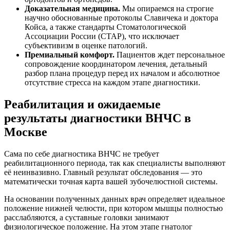
Доказательная медицина.
Мы опираемся на строгие
научно обоснованные протоколы Славичека и доктора
Койса, а также стандарты Стоматологической
Ассоциации России (СТАР), что исключает
субъективизм в оценке патологий.
Премиальный комфорт.
Пациентов ждет персональное
сопровождение координатором лечения, детальный
разбор плана процедур перед их началом и абсолютное
отсутствие стресса на каждом этапе диагностики.
Реабилитация и ожидаемые
результаты диагностики ВНЧС в
Москве
Сама по себе диагностика ВНЧС не требует
реабилитационного периода, так как специалисты выполняют
её неинвазивно. Главный результат обследования — это
математически точная карта вашей зубочелюстной системы.
На основании полученных данных врач определяет идеальное
положение нижней челюсти, при котором мышцы полностью
расслабляются, а суставные головки занимают
физиологическое положение. На этом этапе гнатолог