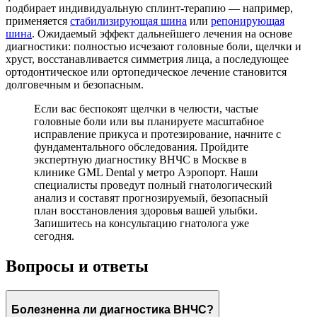
подбирает индивидуальную сплинт-терапию — например,
применяется
стабилизирующая шина
или
репонирующая
шина
. Ожидаемый эффект дальнейшего лечения на основе
диагностики: полностью исчезают головные боли, щелчки и
хруст, восстанавливается симметрия лица, а последующее
ортодонтическое или ортопедическое лечение становится
долговечным и безопасным.
Если вас беспокоят щелчки в челюсти, частые
головные боли или вы планируете масштабное
исправление прикуса и протезирование, начните с
фундаментального обследования. Пройдите
экспертную диагностику ВНЧС в Москве в
клинике GML Dental у метро Аэропорт. Наши
специалисты проведут полный гнатологический
анализ и составят прогнозируемый, безопасный
план восстановления здоровья вашей улыбки.
Запишитесь на консультацию гнатолога уже
сегодня.
Вопросы и ответы
Болезненна ли диагностика ВНЧС?