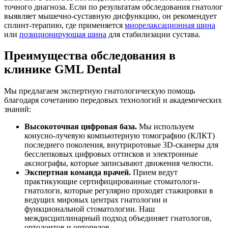
точного диагноза. Если по результатам обследования гнатолог
выявляет мышечно-суставную дисфункцию, он рекомендует
сплинт-терапию, где применяется
миорелаксационная шина
или
позиционирующая шина
для стабилизации сустава.
Преимущества обследования в
клинике GML Dental
Мы предлагаем экспертную гнатологическую помощь
благодаря сочетанию передовых технологий и академических
знаний:
Высокоточная цифровая база.
Мы используем
конусно-лучевую компьютерную томографию (КЛКТ)
последнего поколения, внутриротовые 3D-сканеры для
бесслепковых цифровых оттисков и электронные
аксиографы, которые записывают движения челюсти.
Экспертная команда врачей.
Прием ведут
практикующие сертифицированные стоматологи-
гнатологи, которые регулярно проходят стажировки в
ведущих мировых центрах гнатологии и
функциональной стоматологии. Наш
междисциплинарный подход объединяет гнатологов,
ортодонтов и ортопедов.